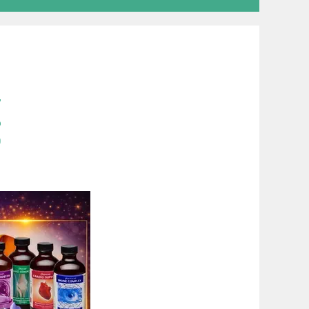
7
6
0