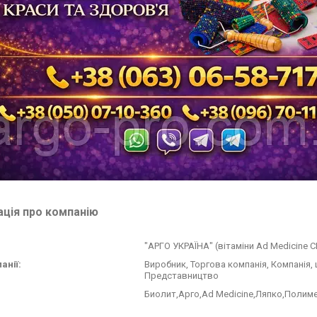
ція про компанію
"АРГО УКРАЇНА" (вітаміни Ad Medicine С
анії:
Виробник, Торгова компанія, Компанія,
Представництво
Биолит,Арго,Ad Medicine,Ляпко,Полим