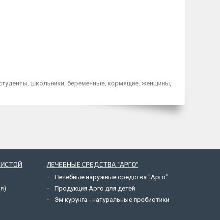
 студенты, школьники, беременные, кормящие, женщины,
ЗИСТОЙ
ЛЕЧЕБНЫЕ СРЕДСТВА "АРГО"
Лечебные наружные средства "Арго"
я)
Продукция Арго для детей
Эм курунга - натуральные пробиотики