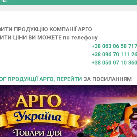
 нас
ИТИ ПРОДУКЦІЮ КОМПАНІЇ АРГО
ИТИ ЦІНИ ВИ МОЖЕТЕ по телефону
+38 063 06 58 71
+38 096 70 111 2
+38 050 07 10 36
ОГ ПРОДУКЦІЇ АРГО, ПЕРЕЙТИ
ЗА ПОСИЛАННЯМ