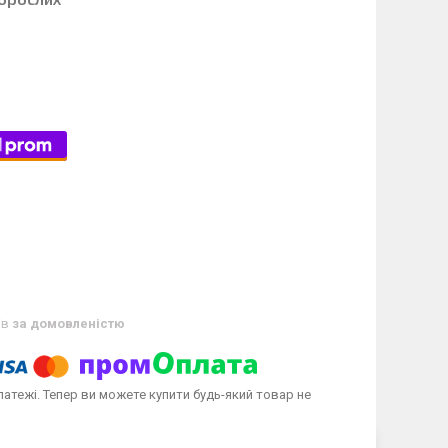
ів
за домовленістю
латежі. Тепер ви можете купити будь-який товар не