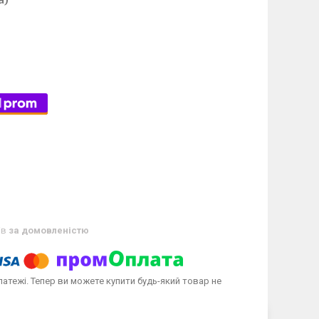
ів
за домовленістю
латежі. Тепер ви можете купити будь-який товар не