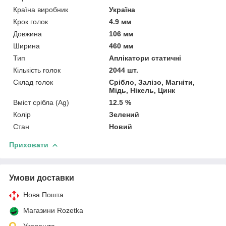
Країна виробник
Україна
Крок голок
4.9 мм
Довжина
106 мм
Ширина
460 мм
Тип
Аплікатори статичні
Кількість голок
2044 шт.
Склад голок
Срібло, Залізо, Магніти,
Мідь, Нікель, Цинк
Вміст срібла (Ag)
12.5 %
Колір
Зелений
Стан
Новий
Приховати
Умови доставки
Нова Пошта
Магазини Rozetka
Укрпошта