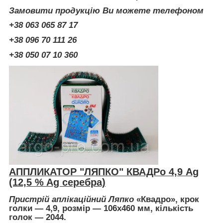
Замовити продукцію Ви можете телефоном
+38 063 065 87 17
+38 096 70 111 26
+38 050 07 10 360
АППЛИКАТОР "ЛЯПКО" КВАДРo 4,9 Ag
(12,5 % Ag серебра)
Пристрій аплікаційний Ляпко
«Квадро», крок
голки — 4,9, розмір — 106х460 мм, кількість
голок — 2044.