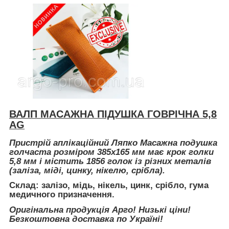
ВАЛП МАСАЖНА ПІДУШКА ГОВРІЧНА 5,8
AG
Пристрій аплікаційний Ляпко Масажна подушка
голчаста розміром 385х165 мм має крок голки
5,8 мм і містить 1856 голок із різних металів
(заліза, міді, цинку, нікелю, срібла).
Склад:
залізо, мідь, нікель, цинк, срібло, гума
медичного призначення.
Оригінальна продукція Арго! Низькі ціни!
Безкоштовна доставка по Україні!