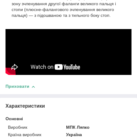
зону зчленування другої фаланги великого пальця і
стопи (плюсне-фалангового зчленування великого
пальця) — з підошваною та з тильного боку стоп.
Приховати
Характеристики
Основні
Виробник
МПК Ляпко
Країна виробник
Україна