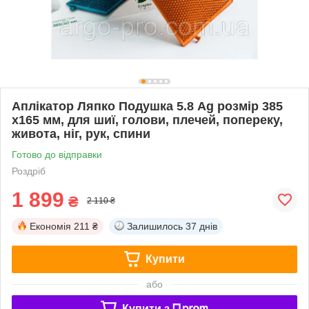
Аплікатор Ляпко Подушка 5.8 Ag розмір 385
х165 мм, для шиї, голови, плечей, попереку,
живота, ніг, рук, спини
Готово до відправки
Роздріб
1 899
₴
2 110 ₴
Економія
211 ₴
Залишилось
37 днів
Купити
або
Купити з