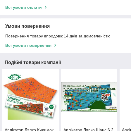
Всі умови оплати
Умови повернення
Повернення товару впродовж 14 днів за домовленістю
Всі умови повернення
Подібні товари компанії
Аплікатор Ляпко Килимок
Аплікатор Ляпко Шанс 6,2
Аплі