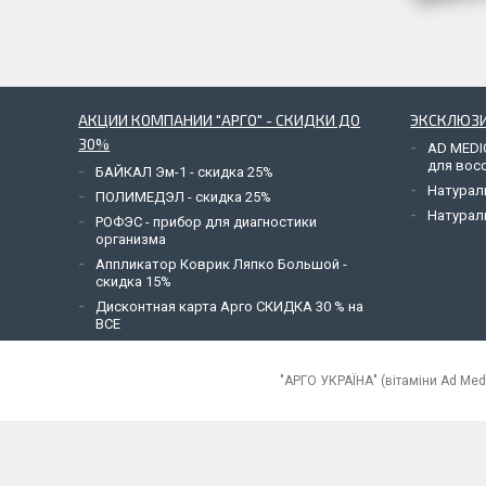
АКЦИИ КОМПАНИИ "АРГО" - СКИДКИ ДО
ЭКСКЛЮЗИ
30%
AD MEDI
для вос
БАЙКАЛ Эм-1 - скидка 25%
Натурал
ПОЛИМЕДЭЛ - скидка 25%
Натурал
РОФЭС - прибор для диагностики
организма
Аппликатор Коврик Ляпко Большой -
скидка 15%
Дисконтная карта Арго СКИДКА 30 % на
ВСЕ