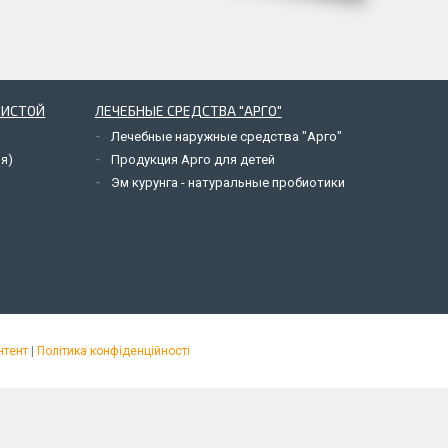
ЗИСТОЙ
ЛЕЧЕБНЫЕ СРЕДСТВА "АРГО"
Лечебные наружные средства "Арго"
я)
Продукция Арго для детей
Эм курунга - натуральные пробиотики
нтент
|
Політика конфіденційності