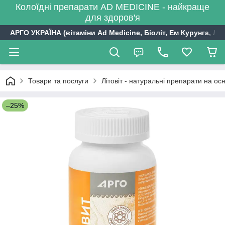
Колоїдні препарати AD MEDICINE - найкраще
для здоров'я
АРГО УКРАЇНА (вітаміни Ad Medicine, Біоліт, Ем Курунга, Лі
Товари та послуги
Літовіт - натуральні препарати на осн
–25%