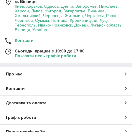
м. Вінниця
Киев, Харьков, Одесса, Днепр, Запорожье, Николаев,
Херсон, Львов, Ужгород, Закарпатье, Винница,
Хмельницкий, Черновцы, Житомир, Черкассы, Ровно,
Чернигов, Суммы, Полтава, Кропивницкий, Луцк,
Тернополь, Ивано-Франковск, Донецк, Луганск область,
Вінниця, Україна
Контакти
Сьогодні працює з 10:00 до 17:00
Показати весь графік роботи
Про нас
Контакти
Доставка та оплата
Графік роботи
Повна версія сайту