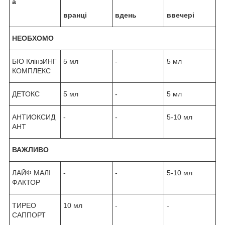
а
вранці
вдень
ввечері
НЕОБХОМО
БІО КлінзИНГ
5 мл
-
5 мл
КОМПЛЕКС
ДЕТОКС
5 мл
-
5 мл
АНТИОКСИД
-
-
5-10 мл
АНТ
ВАЖЛИВО
ЛАЙФ МАЛІ
-
-
5-10 мл
ФАКТОР
ТИРЕО
10 мл
-
-
САППОРТ