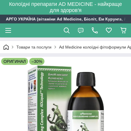
Колоїдні препарати AD MEDICINE - найкраще
для здоров'я
АРГО УКРАЇНА (вітаміни Ad Medicine, Біоліт, Ем Курунга, Лі
Товари та послуги
Ad Medicine колоїдні фітоформули А
ОРИГИНАЛ
–30%