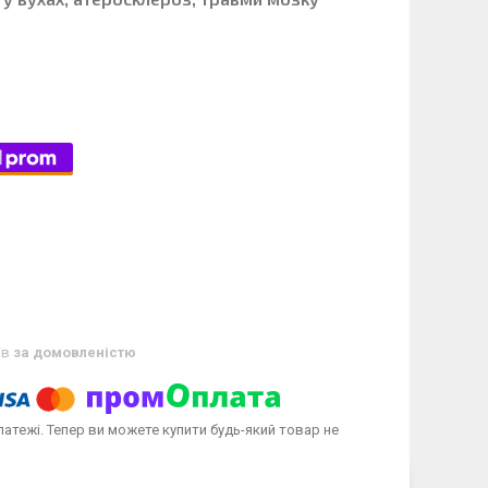
ів
за домовленістю
латежі. Тепер ви можете купити будь-який товар не