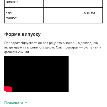
КОМФОРТ
-
-
-
5-10 мл
СЛІП
КОНТРОЛ
Форма випуску
Препарат відпускається без рецепта в коробці з докладною
інструкцією та мірним стаканом. Сам препарат — суспензія у
флаконі 237 мл
Приховати