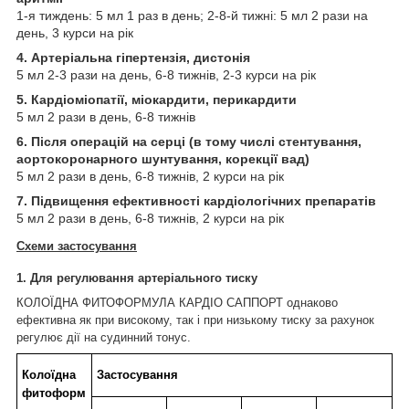
1-я тиждень: 5 мл 1 раз в день; 2-8-й тижні: 5 мл 2 рази на
день, 3 курси на рік
4. Артеріальна гіпертензія, дистонія
5 мл 2-3 рази на день, 6-8 тижнів, 2-3 курси на рік
5. Кардіоміопатії, міокардити, перикардити
5 мл 2 рази в день, 6-8 тижнів
6. Після операцій на серці (в тому числі стентування,
аортокоронарного шунтування, корекції вад)
5 мл 2 рази в день, 6-8 тижнів, 2 курси на рік
7. Підвищення ефективності кардіологічних препаратів
5 мл 2 рази в день, 6-8 тижнів, 2 курси на рік
Схеми застосування
1. Для регулювання артеріального тиску
КОЛОЇДНА ФИТОФОРМУЛА КАРДІО САППОРТ
однаково
ефективна як при високому, так і при низькому тиску за рахунок
регулює дії на судинний тонус.
Колоїдна
Застосування
фитоформ