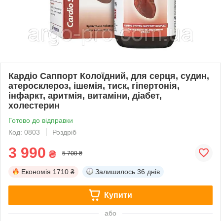
Кардіо Саппорт Колоїдний, для серця, судин,
атеросклероз, ішемія, тиск, гіпертонія,
інфаркт, аритмія, витаміни, діабет,
холестерин
Готово до відправки
Код: 0803
Роздріб
3 990
₴
5 700 ₴
Економія
1710 ₴
Залишилось
36 днів
Купити
або