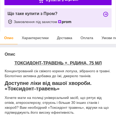
Що таке купити з Пром?
Замовлення під захистом
Опис
Характеристики
Доставка
Оплата
Умови п
Опис
ТОКСИДОНТ-ТРАВЕНЬ +, РІДИНА, 75 МЛ
Концентрований сік свіжого кореня лопуха, зібраного в травні.
Біологічно активна добавка до їжі, джерело танінів.
Доступне ліки від вашої хвороби.
«Токсидонт-травень»
Хочете мати на полиці універсальний засіб, що рятує від
опіків, атеросклерозу, отруєнь і більше 30 інших станів і
хвороб? Вам необхідний «Токсидонт травень», відгуки на що
підтверджують його високу ефективність.