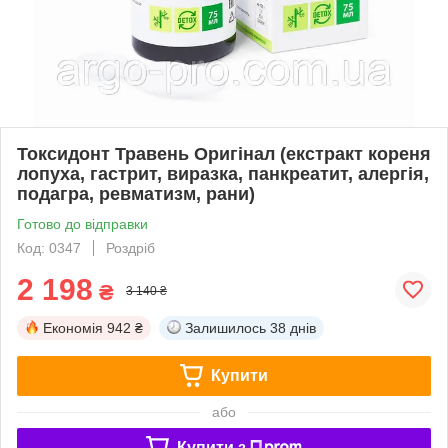
Токсидонт Травень Оригінал (екстракт кореня
лопуха, гастрит, виразка, панкреатит, алергія,
подагра, ревматизм, рани)
Готово до відправки
Код: 0347
Роздріб
2 198
₴
3 140 ₴
Економія
942 ₴
Залишилось
38 днів
Купити
або
Купити з