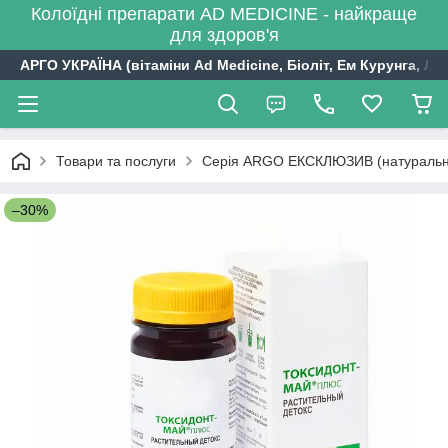
Колоїдні препарати AD MEDICINE - найкраще
для здоров'я
АРГО УКРАЇНА (вітаміни Ad Medicine, Біоліт, Ем Курунга, Лі
Товари та послуги
Серія ARGO ЕКСКЛЮЗИВ (натуральні 
–30%