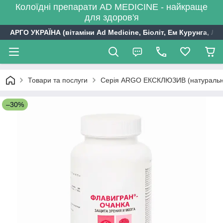
Колоїдні препарати AD MEDICINE - найкраще
для здоров'я
АРГО УКРАЇНА (вітаміни Ad Medicine, Біоліт, Ем Курунга, Лі
Товари та послуги
Серія ARGO ЕКСКЛЮЗИВ (натуральні 
–30%