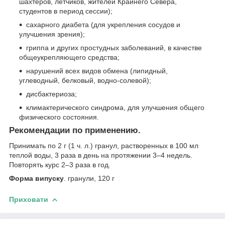
шахтеров, летчиков, жителей Крайнего Севера,
студентов в период сессии);
сахарного диабета (для укрепления сосудов и
улучшения зрения);
гриппа и других простудных заболеваний, в качестве
общеукрепляющего средства;
нарушений всех видов обмена (липидный,
углеводный, белковый, водно-солевой);
дисбактериоза;
климактерического синдрома, для улучшения общего
физического состояния.
Рекомендации по применению.
Принимать по 2 г (1 ч. л.) гранул, растворенных в 100 мл
теплой воды, 3 раза в день на протяжении 3–4 недель.
Повторять курс 2–3 раза в год.
Форма випуску
. гранули, 120 г
Приховати