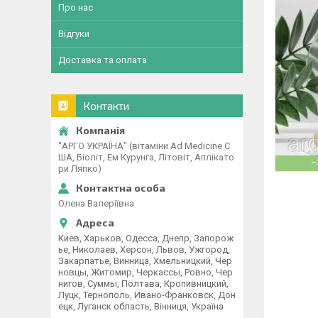
Про нас
Відгуки
Доставка та оплата
Контакти
"АРГО УКРАЇНА" (вітаміни Ad Medicine С
ША, Біоліт, Ем Курунга, Літовіт, Аплікато
–
ри Ляпко)
Олена Валеріївна
Киев, Харьков, Одесса, Днепр, Запорож
ье, Николаев, Херсон, Львов, Ужгород,
Закарпатье, Винница, Хмельницкий, Чер
новцы, Житомир, Черкассы, Ровно, Чер
нигов, Суммы, Полтава, Кропивницкий,
Луцк, Тернополь, Ивано-Франковск, Дон
ецк, Луганск область, Вінниця, Україна