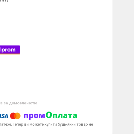
ів
за домовленістю
латежі. Тепер ви можете купити будь-який товар не