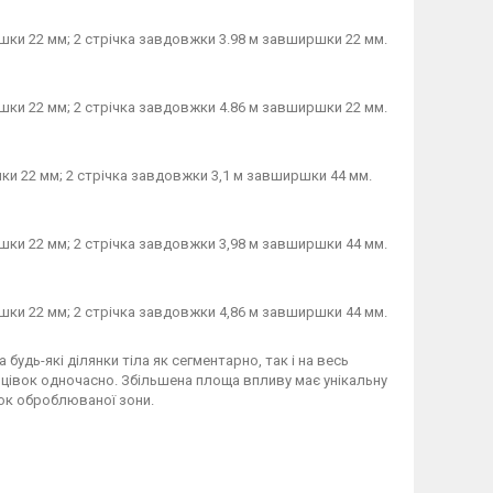
шки 22 мм; 2 стрічка завдовжки 3.98 м завширшки 22 мм.
шки 22 мм; 2 стрічка завдовжки 4.86 м завширшки 22 мм.
ки 22 мм; 2 стрічка завдовжки 3,1 м завширшки 44 мм.
шки 22 мм; 2 стрічка завдовжки 3,98 м завширшки 44 мм.
шки 22 мм; 2 стрічка завдовжки 4,86 м завширшки 44 мм.
будь-які ділянки тіла як сегментарно, так і на весь
нцівок одночасно. Збільшена площа впливу має унікальну
чок оброблюваної зони.