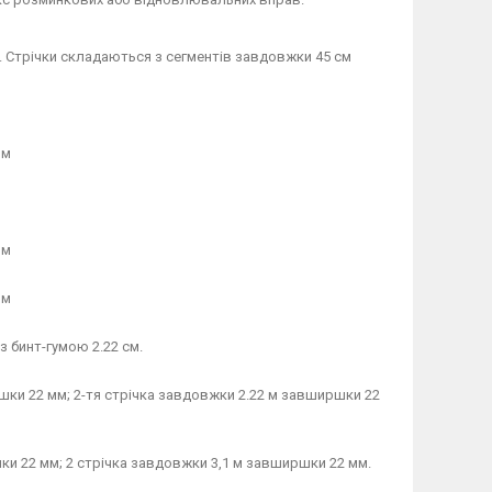
. Стрічки складаються з сегментів завдовжки 45 см
мм
мм
мм
 з бинт-гумою 2.22 см.
ршки 22 мм; 2-тя стрічка завдовжки 2.22 м завширшки 22
ки 22 мм; 2 стрічка завдовжки 3,1 м завширшки 22 мм.