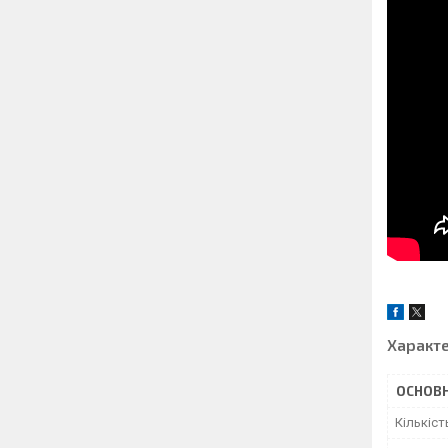
Характ
ОСНОВН
Кількіст