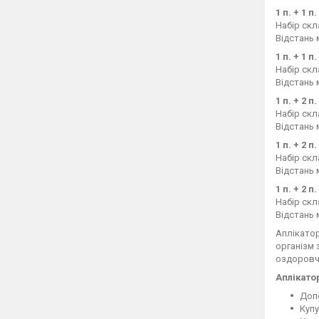
1 п. + 1 
Набір скл
Відстань 
1 п. + 1 
Набір скл
Відстань 
1 п. + 2 
Набір скл
Відстань 
1 п. + 2 
Набір скл
Відстань 
1 п. + 2 
Набір скл
Відстань 
Аплікатор
організм 
оздоровчу
Аплікато
Допо
Купу