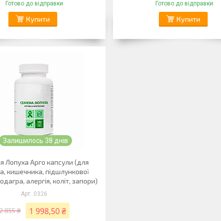
Готово до відправки
Готово до відправки
Купити
Купити
Залишилось 38 днів
я Лопуха Арго капсули (для
а, кишечника, підшлункової
одагра, алергія, коліт, запори)
0326
1 998,50 ₴
2 855 ₴