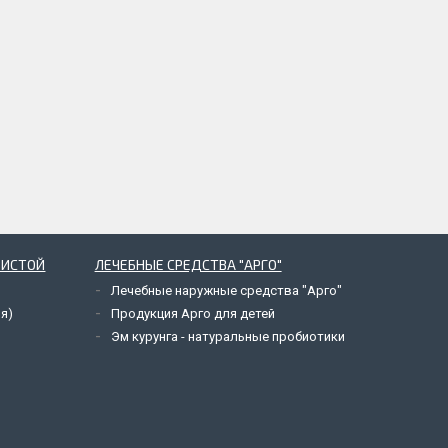
ЗИСТОЙ
ЛЕЧЕБНЫЕ СРЕДСТВА "АРГО"
Лечебные наружные средства "Арго"
я)
Продукция Арго для детей
Эм курунга - натуральные пробиотики