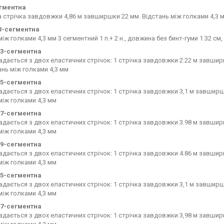
егментна
 стрічка завдовжки 4,86 м завширшки 22 мм. Відстань між голками 4,3 
. 3-сегментна
іж голками 4,3 мм 3 сегментний 1 п.+ 2 н., довжина без бинт-гуми 1.32 см,
п. 3-сегментна
адається з двох еластичних стрічок: 1 стрічка завдовжки 2.22 м завши
ань між голками 4,3 мм
п. 5-сегментна
адається з двох еластичних стрічок: 1 стрічка завдовжки 3,1 м завширш
між голками 4,3 мм
п. 7-сегментна
адається з двох еластичних стрічок: 1 стрічка завдовжки 3.98 м завшир
між голками 4,3 мм
п. 9-сегментна
адається з двох еластичних стрічок: 1 стрічка завдовжки 4.86 м завшир
між голками 4,3 мм
п. 5-сегментна
адається з двох еластичних стрічок: 1 стрічка завдовжки 3,1 м завширш
між голками 4,3 мм
п. 7-сегментна
адається з двох еластичних стрічок: 1 стрічка завдовжки 3,98 м завшир