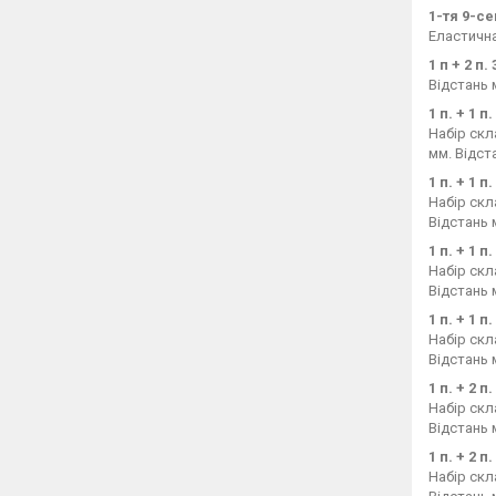
1-тя 9-с
Еластична
1 п + 2 п
Відстань м
1 п. + 1 
Набір скл
мм. Відст
1 п. + 1 
Набір скл
Відстань 
1 п. + 1 
Набір скл
Відстань 
1 п. + 1 
Набір скл
Відстань 
1 п. + 2 
Набір скл
Відстань 
1 п. + 2 
Набір скл