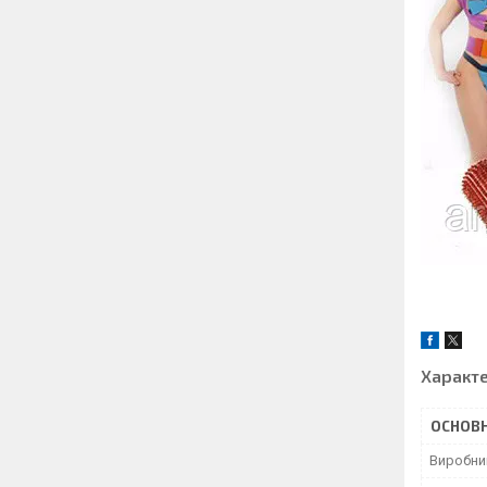
Характ
ОСНОВН
Виробни