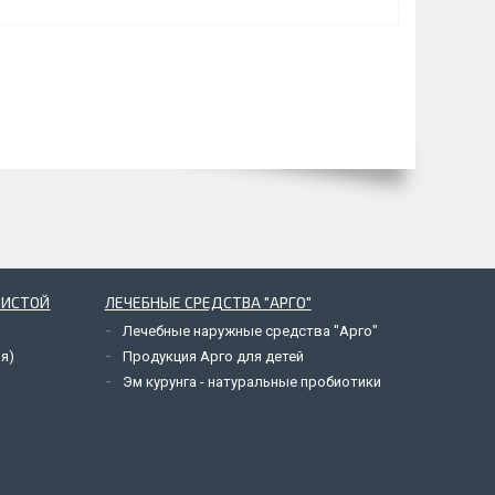
ЗИСТОЙ
ЛЕЧЕБНЫЕ СРЕДСТВА "АРГО"
Лечебные наружные средства "Арго"
я)
Продукция Арго для детей
Эм курунга - натуральные пробиотики