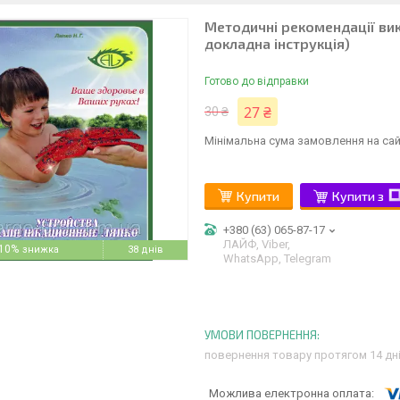
Методичні рекомендації вик
докладна інструкція)
Готово до відправки
27 ₴
30 ₴
Мінімальна сума замовлення на сай
Купити
Купити з
+380 (63) 065-87-17
ЛАЙФ, Viber,
10%
38 днів
WhatsApp, Telegram
повернення товару протягом 14 дн